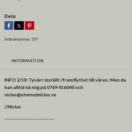
Dela
Artikelnummer:
197
INFORMATION
INFO 2/10: Tyvärr inställt /framflyttat till våren. Men du
kan alltid nå mig på 0769 416040 och
niclas@utemedniclas.se
//Niclas
----------------------------