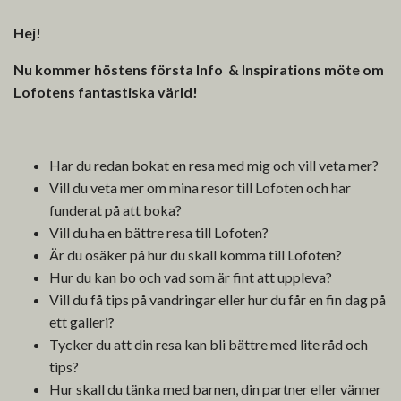
Hej!
Nu kommer höstens första Info & Inspirations möte om
Lofotens fantastiska värld!
Har du redan bokat en resa med mig och vill veta mer?
Vill du veta mer om mina resor till Lofoten och har
funderat på att boka?
Vill du ha en bättre resa till Lofoten?
Är du osäker på hur du skall komma till Lofoten?
Hur du kan bo och vad som är fint att uppleva?
Vill du få tips på vandringar eller hur du får en fin dag på
ett galleri?
Tycker du att din resa kan bli bättre med lite råd och
tips?
Hur skall du tänka med barnen, din partner eller vänner