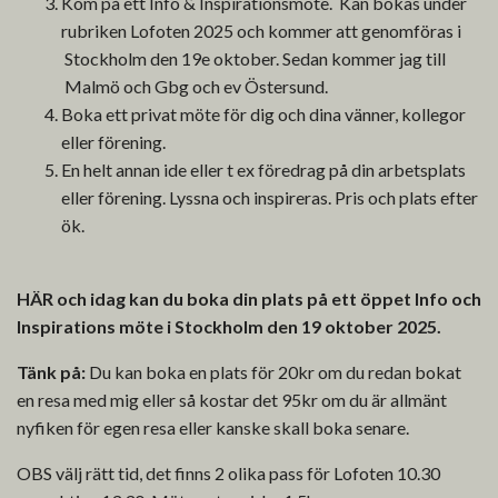
Kom på ett Info & Inspirationsmöte. Kan bokas under
rubriken Lofoten 2025 och kommer att genomföras i
Stockholm den 19e oktober. Sedan kommer jag till
Malmö och Gbg och ev Östersund.
Boka ett privat möte för dig och dina vänner, kollegor
eller förening.
En helt annan ide eller t ex föredrag på din arbetsplats
eller förening. Lyssna och inspireras. Pris och plats efter
ök.
HÄR och idag kan du boka din plats på ett öppet Info och
Inspirations möte i Stockholm den 19 oktober 2025.
Tänk på:
Du kan boka en plats för 20kr om du redan bokat
en resa med mig eller så kostar det 95kr om du är allmänt
nyfiken för egen resa eller kanske skall boka senare.
OBS välj rätt tid, det finns 2 olika pass för Lofoten 10.30