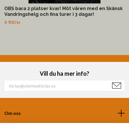
OBS bara 2 platser kvar! Möt våren med en Skånsk
Vandringshelg och fina turer i 3 dagar!
4 900 kr
Vill du ha mer info?
Om oss