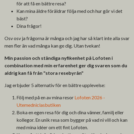
för att få en bättre resa?
Kan mina äldre föräldrar följa med och hur gör vi det
bäst?
Dina frågor!
Osv osv ja frågorna är många och jag har så klart inte alla svar
men fler än vad många kan ge dig. Utan tvekan!
Min passion och ständiga nyfikenhet på Lofoten i
combination med min erfarenhet ger dig svaren som du
aldrig kan få från "stora resebyrån"
Jag erbjuder 5 alternativ för en bättre upplevelse:
Följ med på en av mina resor
Lofoten 2026 -
Utemedniclasbutiken
Boka en egen resa för dig och dina vänner, familj eller
kollegor. En unik resa som bygger på vad ni vill och kan
med mina idéer om ett fint Lofoten.