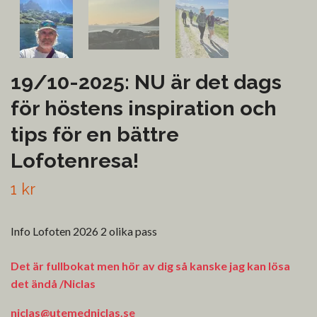
19/10-2025: NU är det dags
för höstens inspiration och
tips för en bättre
Lofotenresa!
1 kr
Info Lofoten 2026 2 olika pass
Det är fullbokat men hör av dig så kanske jag kan lösa
det ändå /Niclas
niclas@utemedniclas.se