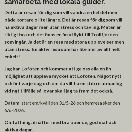
samarbeta med lokala guider.
Detta är resan för dig som vill vandra en hel del men
både kortare o lite längre. Det är resan för dig som vill
ha aktiva dagar men utan stress och tävling. Maten är
riktigt bra och det finns en fin utflykt till Trollfjorden
som ingår. Ja det är en resa med stora upplevelser men
utan stress. En aktiv resa som har lite mer av allt helt
enkelt!
Jag kan Lofoten och kommer att ge oss alla en fin
möjlighet att uppleva mycket att Lofoten. Något nytt
och fint varje dag och om du vill ha en större utmaning
vid ngt tillfälle så lovar skall jag ta fram det också.
Datum
: start em/kväll den 31/5-26 och hemresa sker den
6/6-2026.
Omfattning: 6 nätter med bra boende, god mat och
aktiva dagar.