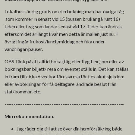
Lokalbuss är dig gratis om din bokning matchar övriga tåg
som kommer in senast vid 15 (bussen brukar gå runt 16)
tiden eller flyg som landar senast vid 17. Tider kan ändras
eftersom det är långt kvar men detta är mallen just nu. I
övrigt ingår frukost/lunch/middag och fika under
vandringar/pauser.
OBS Tänk på att alltid boka (tåg eller flyg t ex ) om eller av
bokningsbar biljett/ resa om eventet ställs in. Det kan ställas
in fram till cirka 6 veckor före avresa för t ex akut sjukdom
eller avbokningar, för få deltagare, ändrade beslut från
stat/kommun etc.
------------------------------------------------------------------
Min rekommendation:
Jag råder dig till att se över din hemförsäkring både