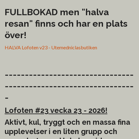
FULLBOKAD men "halva
resan" finns och har en plats
över!
HALVA Lofoten v23 - Utemedniclasbutiken
--------------------------------
--------------------------------
-
Lofoten #23 vecka 23 - 2026!
Aktivt, kul, tryggt och en massa fina
upplevelser i en liten grupp och