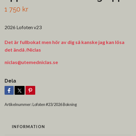
1 750 kr
2026 Lofoten v23
Det är fullbokat men hör av dig så kanske jag kan lösa
det ändå /Niclas
niclas@utemedniclas.se
Dela
Artikelnummer:
Lofoten #23/2026 Bokning
INFORMATION