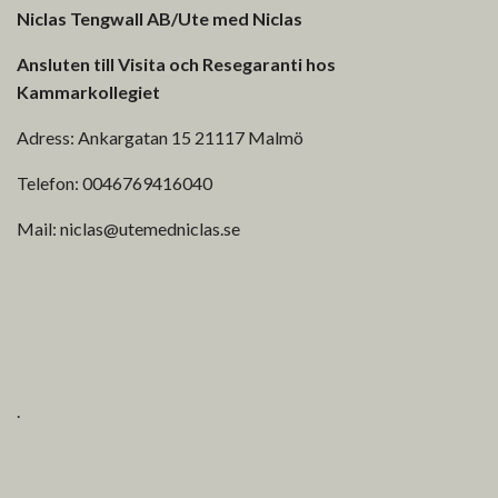
Niclas Tengwall AB/Ute med Niclas
Ansluten till Visita och Resegaranti hos
Kammarkollegiet
Adress: Ankargatan 15 21117 Malmö
Telefon: 0046769416040
Mail:
niclas@utemedniclas.se
.