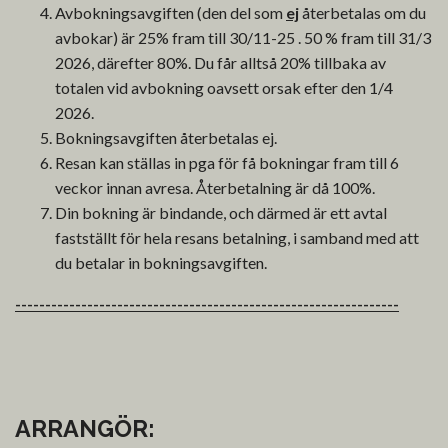
Avbokningsavgiften (den del som
ej
återbetalas om du
avbokar) är 25% fram till 30/11-25 . 50 % fram till 31/3
2026, därefter 80%. Du får alltså 20% tillbaka av
totalen vid avbokning oavsett orsak efter den 1/4
2026.
Bokningsavgiften återbetalas ej.
Resan kan ställas in pga för få bokningar fram till 6
veckor innan avresa. Återbetalning är då 100%.
Din bokning är bindande, och därmed är ett avtal
fastställt för hela resans betalning, i samband med att
du betalar in bokningsavgiften.
----------------------------------------------------------------
ARRANGÖR: