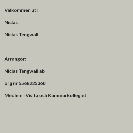
Välkommen ut!
Niclas
Niclas Tengwall
Arrangör:
Niclas Tengwall ab
org nr 5568225360
Medlem i Visita och Kammarkollegiet