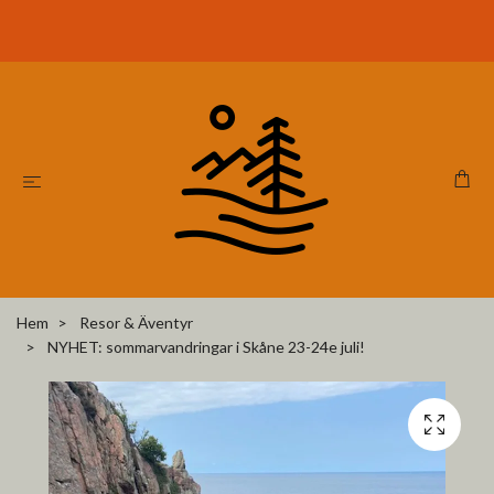
Hem
Resor & Äventyr
NYHET: sommarvandringar i Skåne 23-24e juli!