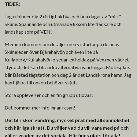
TIDER:
Jag erbjuder dig 2 riktigt aktiva och fina dagar av "mitt"
Skåne. Spännande och utmanade liksom lite flackare och i
landskap som på VEN!
Mer info kommer om detaljer men vi startar på delar av
Skåneleden över Bjärehalvön och även lite på
Kullaberg/Kullahalvön o sedan en heldag på Ven men vädret
styr och det kan bli andra alternativa vandringar. Mötesplats
blir Båstad tågstation och dag 2 är det Landskrona hamn. Jag
kan hjälpa till om du behöver skjuts.
Stora upplevelser och en fin grupp utlovas!
Det kommer mer info innan resan!
Det blir skön vandring, mycket prat med all sannolikhet
och härliga skratt. Du väljer vad du vill vara med på och
väljer graden av det sociala. Här finns plats för alla!