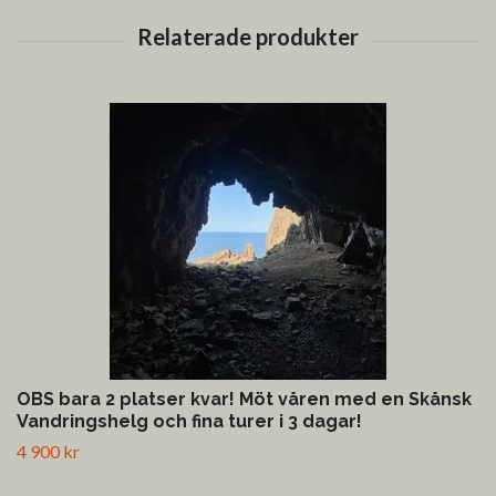
OBS bara 2 platser kvar! Möt våren med en Skånsk
Vandringshelg och fina turer i 3 dagar!
4 900 kr