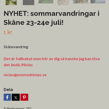
NYHET: sommarvandringar i
Skåne 23-24e juli!
1 kr
Skånevandring
Det är fullbokat men hör av dig så kanske jag kan lösa
det ändå /Niclas
niclas@utemedniclas.se
Dela
Artikelnummer:
252