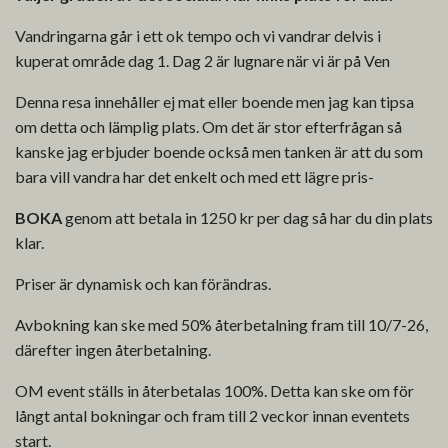
Vandringarna går i ett ok tempo och vi vandrar delvis i
kuperat område dag 1. Dag 2 är lugnare när vi är på Ven
Denna resa innehåller ej mat eller boende men jag kan tipsa
om detta och lämplig plats. Om det är stor efterfrågan så
kanske jag erbjuder boende också men tanken är att du som
bara vill vandra har det enkelt och med ett lägre pris-
BOKA
genom att betala in 1250 kr per dag så har du din plats
klar.
Priser är dynamisk och kan förändras.
Avbokning kan ske med 50% återbetalning fram till 10/7-26,
därefter ingen återbetalning.
OM event ställs in återbetalas 100%. Detta kan ske om för
långt antal bokningar och fram till 2 veckor innan eventets
start.