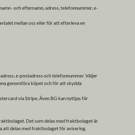
 förnamn- och efternamn, adress, telefonnummer, e-
vtalet mellan oss eller för att efterleva en
 adress, e-postadress och telefonnummer. Väljer
unna genomföra köpet och för att skydda
tercard via Stripe. Även BG kan nyttjas för
 fraktbolaget. Det som delas med fraktbolaget är
att delas med fraktbolaget för avisering.