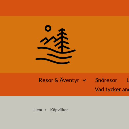
Resor & Äventyr
Snöresor
Vad tycker an
Hem
Köpvillkor