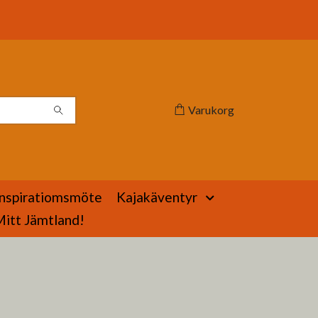
Varukorg
Inspiratiomsmöte
Kajakäventyr
Mitt Jämtland!