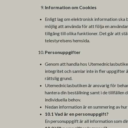
Information om Cookies
Enligt lag om elektronisk information ska 
möjlig att använda för att följa en använda
tillgång till olika funktioner. Det går att
telestyrelsens hemsida.
Personuppgifter
Genom att handla hos Utemedniclasbutiken 
integritet och samlar inte in fler uppgifter 
rättslig grund.
Utemedniclasbutiken är ansvarig för behan
hantera din beställning samt i de tillfäll
individuella behov.
Nedan information är en summering av hur 
10.1 Vad är en personuppgift?
En personuppgift är all information som dire