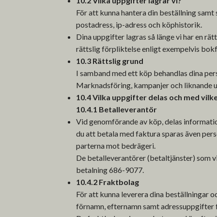
10.2 Vilka uppgifter lagrar vi?
För att kunna hantera din beställning samt s
postadress, ip-adress och köphistorik.
Dina uppgifter lagras så länge vi har en rätt
rättslig förpliktelse enligt exempelvis bok
10.3 Rättslig grund
I samband med ett köp behandlas dina perso
Marknadsföring, kampanjer och liknande ut
10.4 Vilka uppgifter delas och med vilk
10.4.1 Betalleverantör
Vid genomförande av köp, delas informatio
du att betala med faktura sparas även per
parterna mot bedrägeri.
De betalleverantörer (betaltjänster) som v
betalning 686-9077.
10.4.2 Fraktbolag
För att kunna leverera dina beställningar 
förnamn, efternamn samt adressuppgifter f