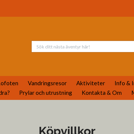
Lofoten
Vandringsresor
Aktiviteter
Info & 
dra?
Prylar och utrustning
Kontakta & Om
Köpvillkor