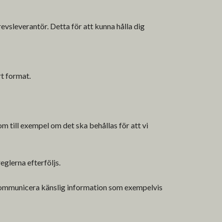
vsleverantör. Detta för att kunna hålla dig
rt format.
om till exempel om det ska behållas för att vi
eglerna efterföljs.
 kommunicera känslig information som exempelvis