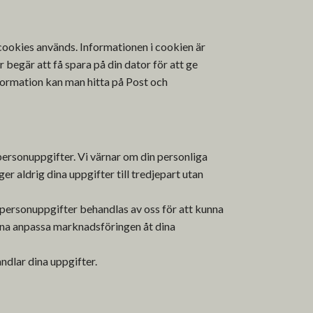
cookies används. Informationen i cookien är
 begär att få spara på din dator för att ge
information kan man hitta på Post och
ersonuppgifter. Vi värnar om din personliga
ger aldrig dina uppgifter till tredjepart utan
personuppgifter behandlas av oss för att kunna
kunna anpassa marknadsföringen åt dina
dlar dina uppgifter.